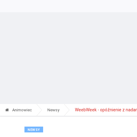
WeebWeek - opóźnienie z nadan
Animowiec
Newsy
NEWSY