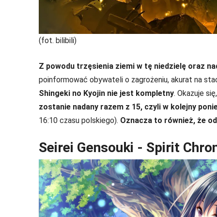
(fot. bilibili)
Z powodu trzęsienia ziemi w tę niedzielę oraz
poinformować obywateli o zagrożeniu, akurat na stacji
Shingeki no Kyojin nie jest kompletny
. Okazuje si
zostanie nadany razem z 15, czyli w kolejny poni
16:10 czasu polskiego).
Oznacza to również, że od
Seirei Gensouki - Spirit Chro