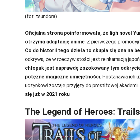
(fot. tsundora)
Oficjalna strona poinformowała, że ligh novel Yur
otrzyma adaptację anime
. Z pierwszego promocyjn
Co do historii tego dzieła to skupia się ona na b
odkrywa, że w rzeczywistości jest reinkarnacją jap
chłopak jest naprawdę zszokowany tym odkryciem
potężne magiczne umiejętności
. Postanawia ich 
uczynkowi zostaje przyjęty do prestiżowej akademii
się już w 2021 roku
.
The Legend of Heroes: Trails