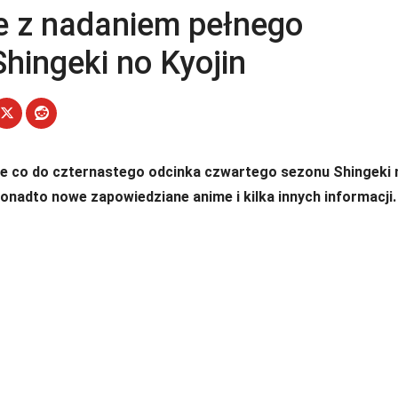
e z nadaniem pełnego
hingeki no Kyojin
e co do czternastego odcinka czwartego sezonu Shingeki 
 ponadto nowe zapowiedziane anime i kilka innych informacji.