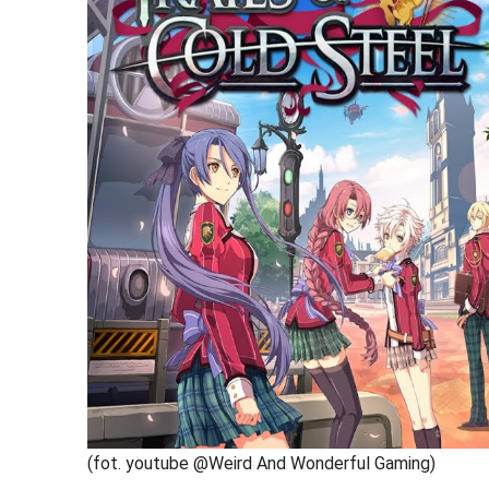
(fot. youtube @Weird And Wonderful Gaming)