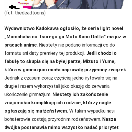
(fot. thedeadtoons)
Wydawnictwo Kadokawa ogłosiło, że seria light novel
„Mamahaha no Tsurego ga Moto Kano Datta” ma już w
pracach anime
. Niestety nie podano informacji co do
formatu ani daty premiery tej produkcji.
Jeśli chodzi o
fabułę to skupia się na byłej parze, Mizuto i Yume,
która w gimnazjum miała naprawdę przyjemny związek
.
Jednak z czasem coraz częściej jedno irytowało się na
drugie i razem wykorzystali jako okazję do zerwania
ukończenie gimnazjum.
Niestety ich zakończenie
znajomości komplikują ich rodzice, którzy nagle
ogłaszają się małżeństwem.
W takim wypadku nasi
bohaterowie zostają przyrodnim rodzeństwem.
Nasza
dwójka postanawia mimo wszystko nadać priorytet