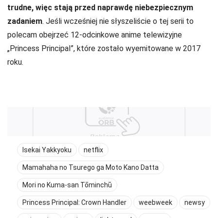
trudne, więc stają przed naprawdę niebezpiecznym
zadaniem
. Jeśli wcześniej nie słyszeliście o tej serii to
polecam obejrzeć 12-odcinkowe anime telewizyjne
„Princess Principal”, które zostało wyemitowane w 2017
roku.
Isekai Yakkyoku
netflix
Mamahaha no Tsurego ga Moto Kano Datta
Mori no Kuma-san Tōminchū
Princess Principal: Crown Handler
weebweek
newsy