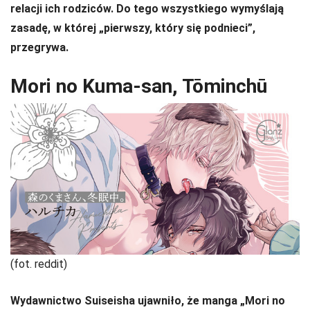
relacji ich rodziców. Do tego wszystkiego wymyślają
zasadę, w której „pierwszy, który się podnieci”,
przegrywa.
Mori no Kuma-san, Tōminchū
(fot. reddit)
Wydawnictwo Suiseisha ujawniło, że manga „Mori no