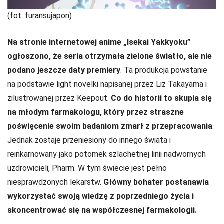
(fot. furansujapon)
Na stronie internetowej anime „Isekai Yakkyoku”
ogłoszono, że seria otrzymała zielone światło, ale nie
podano jeszcze daty premiery
. Ta produkcja powstanie
na podstawie light novelki napisanej przez Liz Takayama i
zilustrowanej przez Keepout.
Co do historii to skupia się
na młodym farmakologu, który przez straszne
poświęcenie swoim badaniom zmarł z przepracowania
.
Jednak zostaje przeniesiony do innego świata i
reinkarnowany jako potomek szlachetnej linii nadwornych
uzdrowicieli, Pharm. W tym świecie jest pełno
niesprawdzonych lekarstw.
Główny bohater postanawia
wykorzystać swoją wiedzę z poprzedniego życia i
skoncentrować się na współczesnej farmakologii.