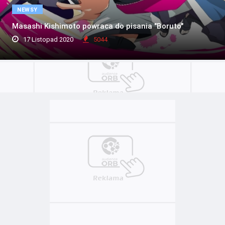
NEWSY
Masashi Kishimoto powraca do pisania "Boruto"
17 Listopad 2020
5044