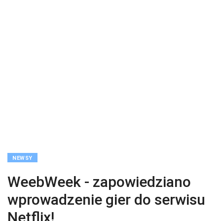
NEWSY
WeebWeek - zapowiedziano
wprowadzenie gier do serwisu
Netflix!