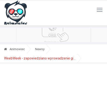
Polityka Prywatności
Reklama
Kontakt
RSS
Animowiec
Newsy
WeebWeek - zapowiedziano wprowadzenie gi...