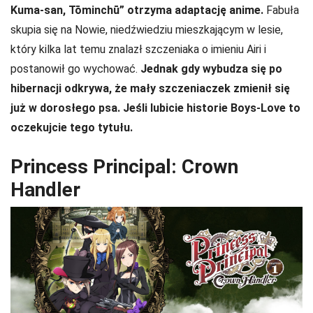
Kuma-san, Tōminchū” otrzyma adaptację anime.
Fabuła
skupia się na Nowie, niedźwiedziu mieszkającym w lesie,
który kilka lat temu znalazł szczeniaka o imieniu Airi i
postanowił go wychować.
Jednak gdy wybudza się po
hibernacji odkrywa, że mały szczeniaczek zmienił się
już w dorosłego psa. Jeśli lubicie historie Boys-Love to
oczekujcie tego tytułu.
Princess Principal: Crown
Handler