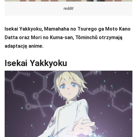
reddit
Isekai Yakkyoku, Mamahaha no Tsurego ga Moto Kano
Datta oraz Mori no Kuma-san, Tōminchū otrzymają
adaptację anime.
Isekai Yakkyoku