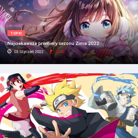
TOPKI
Najciekawsze premiery sezonu Zima 2022
03 Styczeń 2022
2300