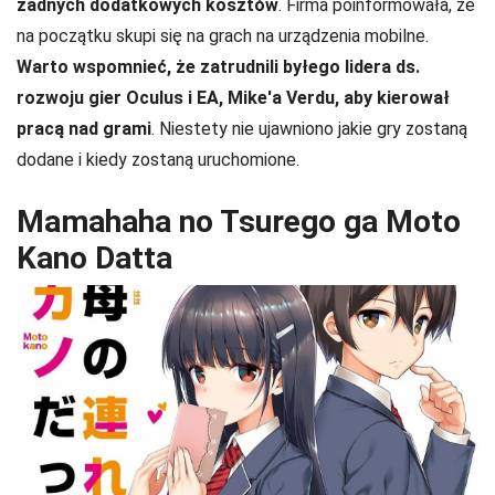
żadnych dodatkowych kosztów
. Firma poinformowała, że
na początku skupi się na grach na urządzenia mobilne.
Warto wspomnieć, że zatrudnili byłego lidera ds.
rozwoju gier Oculus i EA, Mike'a Verdu, aby kierował
pracą nad grami
. Niestety nie ujawniono jakie gry zostaną
dodane i kiedy zostaną uruchomione.
Mamahaha no Tsurego ga Moto
Kano Datta