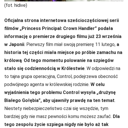
(fot. hidive)
Oficjalna strona internetowa sześcioczęściowej serii
filmów „Princess Principal: Crown Handler” podała
informację o premierze drugiego filmu już 23 września
w Japonii
. Pierwszy film miał swoją premierę 11 lutego,
a
historia tej części miała miejsce po próbie zamachu na
królową
.
Od tego momentu polowanie na szpiegów
stało się codziennością w Królestwie
. W odpowiedzi na
to tajna grupa operacyjna, Control, podejrzewa obecność
podwójnego agenta w królewskiej rodzinie.
W celu
wyjaśnienia tego problemu Control wysyła „drużynę
Białego Gołębia”, aby ujawniły prawdę na ten temat
.
Niestety niebezpieczeństwo czai się wszędzie, tym
bardziej gdy nie masz pewności komu możesz zaufać.
Dla
tego zespołu życie szpiega nigdy nie było aż tak