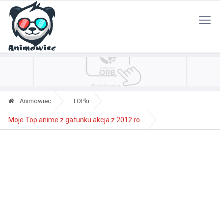
Polityka Prywatności
Reklama
Kontakt
RSS
Animowiec
TOPki
Moje Top anime z gatunku akcja z 2012 ro...