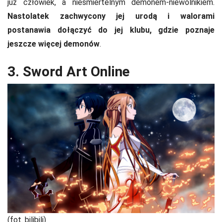
już człowiek, a nieśmiertelnym demonem-niewolnikiem.
Nastolatek zachwycony jej urodą i walorami
postanawia dołączyć do jej klubu, gdzie poznaje
jeszcze więcej demonów
.
3. Sword Art Online
(fot. bilibili)