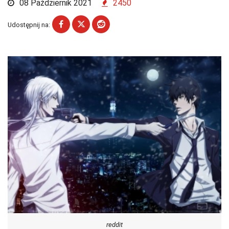
08 Październik 2021
2450
Udostępnij na:
reddit