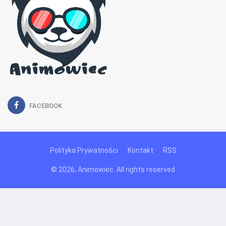
FACEBOOK
Polityka Prywatności
Kontakt
RSS
© 2026, Animowiec. All rights reserved