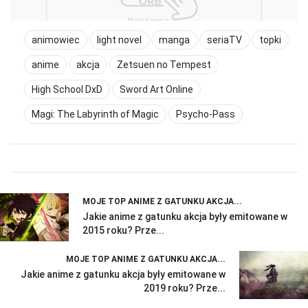
animowiec
light novel
manga
seriaTV
topki
anime
akcja
Zetsuen no Tempest
High School DxD
Sword Art Online
Magi: The Labyrinth of Magic
Psycho-Pass
MOJE TOP ANIME Z GATUNKU AKCJA...
Jakie anime z gatunku akcja były emitowane w
2015 roku? Prze...
MOJE TOP ANIME Z GATUNKU AKCJA...
Jakie anime z gatunku akcja były emitowane w
2019 roku? Prze...