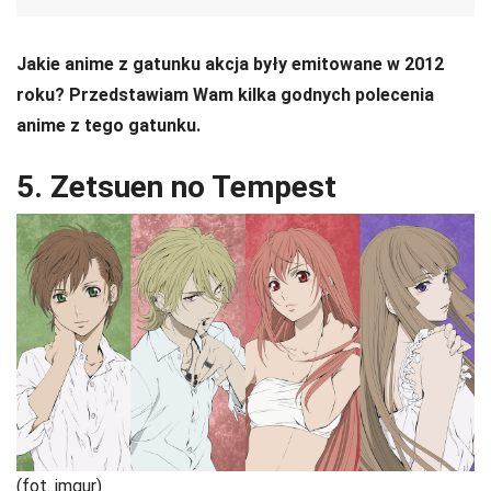
Jakie anime z gatunku akcja były emitowane w 2012
roku? Przedstawiam Wam kilka godnych polecenia
anime z tego gatunku.
5. Zetsuen no Tempest
(fot. imgur)