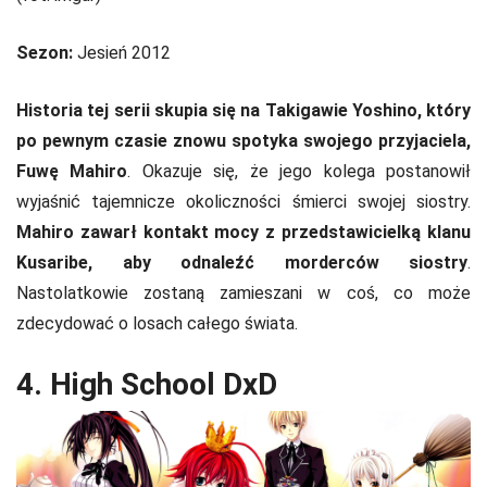
Sezon:
Jesień 2012
Historia tej serii skupia się na Takigawie Yoshino, który
po pewnym czasie znowu spotyka swojego przyjaciela,
Fuwę Mahiro
. Okazuje się, że jego kolega postanowił
wyjaśnić tajemnicze okoliczności śmierci swojej siostry.
Mahiro zawarł kontakt mocy z przedstawicielką klanu
Kusaribe, aby odnaleźć morderców siostry
.
Nastolatkowie zostaną zamieszani w coś, co może
zdecydować o losach całego świata.
4. High School DxD