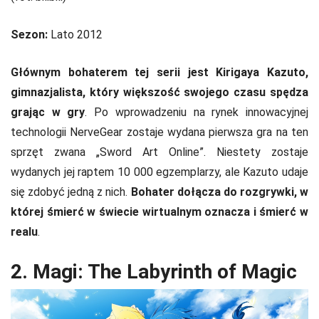
Sezon:
Lato 2012
Głównym bohaterem tej serii jest Kirigaya Kazuto,
gimnazjalista, który większość swojego czasu spędza
grając w gry
. Po wprowadzeniu na rynek innowacyjnej
technologii NerveGear zostaje wydana pierwsza gra na ten
sprzęt zwana „Sword Art Online”. Niestety zostaje
wydanych jej raptem 10 000 egzemplarzy, ale Kazuto udaje
się zdobyć jedną z nich.
Bohater dołącza do rozgrywki, w
której śmierć w świecie wirtualnym oznacza i śmierć w
realu
.
2. Magi: The Labyrinth of Magic