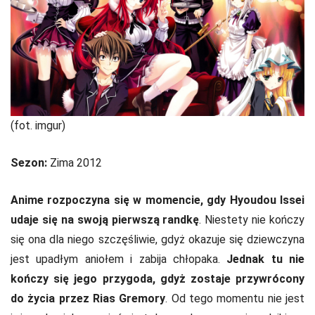
(fot. imgur)
Sezon:
Zima 2012
Anime rozpoczyna się w momencie, gdy Hyoudou Issei
udaje się na swoją pierwszą randkę
. Niestety nie kończy
się ona dla niego szczęśliwie, gdyż okazuje się dziewczyna
jest upadłym aniołem i zabija chłopaka.
Jednak tu nie
kończy się jego przygoda, gdyż zostaje przywrócony
do życia przez Rias Gremory
. Od tego momentu nie jest