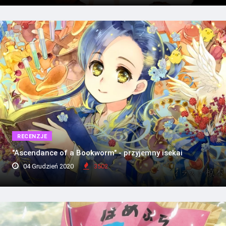
RECENZJE
"Ascendance of a Bookworm" - przyjemny isekai
04 Grudzień 2020
3502