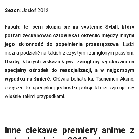
Sezon:
Jesień 2012
Fabuła tej serii skupia się na systemie Sybill, który
potrafi zeskanować człowieka i określić między innymi
jego skłonność do popełnienia przestępstwa
. Ludzi
można podzielić na takich z czystym i zamglonym pass’em.
Osoby, których wskaźnik jest zamglony są skazani na
specjalny ośrodek do resocjalizacji, a w najgorszym
wypadku na śmierć.
Główna bohaterka, Tsunemori Akane,
dołącza do specjalnej jednostki policji, która zajmuje się
właśnie takimi przypadkami.
Inne ciekawe premiery anime z