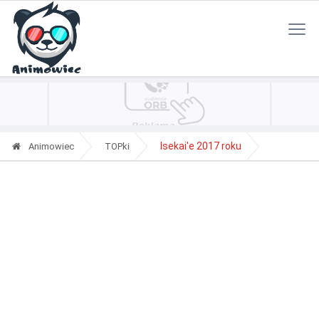
Polityka Prywatności
Reklama
Kontakt
RSS
Isekai'e 2017 roku
Animowiec
TOPki