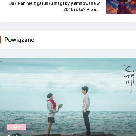
Jakie anime z gatunku magii były emitowane w
2016 roku? Prze...
Powiązane
DRAMY