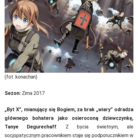
(fot. konachan)
Sezon:
Zima 2017
„Byt X”, mianujący się Bogiem, za brak „wiary” odradza
głównego bohatera jako osieroconą dziewczynkę,
Tanye Degurechaff
. Z bycia świetnym, ale
socjopatycznym pracownikiem staje się podporucznikiem w