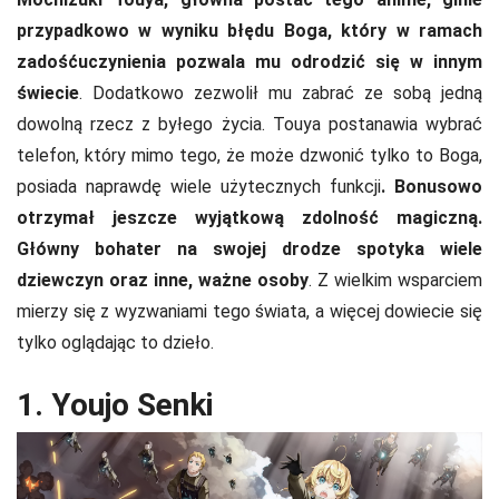
przypadkowo w wyniku błędu Boga, który w ramach
zadośćuczynienia pozwala mu odrodzić się w innym
świecie
. Dodatkowo zezwolił mu zabrać ze sobą jedną
dowolną rzecz z byłego życia. Touya postanawia wybrać
telefon, który mimo tego, że może dzwonić tylko to Boga,
posiada naprawdę wiele użytecznych funkcji
. Bonusowo
otrzymał jeszcze wyjątkową zdolność magiczną.
Główny bohater na swojej drodze spotyka wiele
dziewczyn oraz inne, ważne osoby
. Z wielkim wsparciem
mierzy się z wyzwaniami tego świata, a więcej dowiecie się
tylko oglądając to dzieło.
1. Youjo Senki