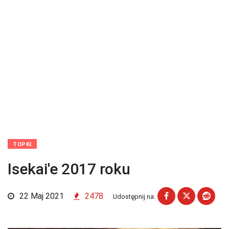
TOPKI
Isekai'e 2017 roku
22 Maj 2021
2478
Udostępnij na: