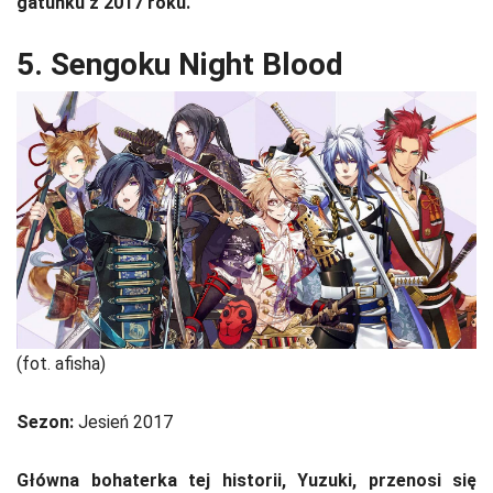
gatunku z 2017 roku.
5. Sengoku Night Blood
(fot. afisha)
Sezon:
Jesień 2017
Główna bohaterka tej historii, Yuzuki, przenosi się