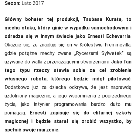
Sezon:
Lato 2017
Główny bohater tej produkcji, Tsubasa Kurata, to
mecha otaku, który ginie w wypadku samochodowym i
odradza się w innym świecie jako Ernesti Echevarria
.
Okazuje się, że znajduje się on w Królestwie Fremmevilla,
gdzie potężne mechy zwane „Rycerzami Sylwetek” są
używane do walki z przerażającymi stworzeniami.
Jako fan
tego typu rzeczy stawia sobie za cel zrobienie
własnego robota, którego będzie mógł pilotować
.
Dodatkowo już za dziecka odkrywa, że jest naprawdę
uzdolniony magicznie, a jego wspomnienia z poprzedniego
życia, jako inżynier programowania bardzo dużo mu
pomagają.
Ernesti zapisuje się do elitarnej szkoły
magicznej i będzie starał się zrobić wszystko, by
spełnić swoje marzenie.