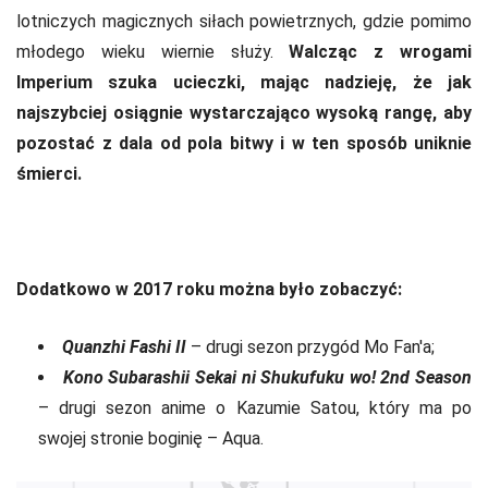
lotniczych magicznych siłach powietrznych, gdzie pomimo
młodego wieku wiernie służy.
Walcząc z wrogami
Imperium szuka ucieczki, mając nadzieję, że jak
najszybciej osiągnie wystarczająco wysoką rangę, aby
pozostać z dala od pola bitwy i w ten sposób uniknie
śmierci.
Dodatkowo w 2017 roku można było zobaczyć:
Quanzhi Fashi II
– drugi sezon przygód Mo Fan'a;
Kono Subarashii Sekai ni Shukufuku wo! 2nd Season
– drugi sezon anime o Kazumie Satou, który ma po
swojej stronie boginię – Aqua.