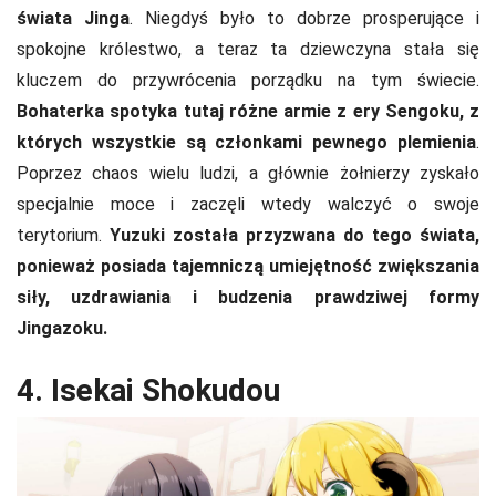
świata Jinga
. Niegdyś było to dobrze prosperujące i
spokojne królestwo, a teraz ta dziewczyna stała się
kluczem do przywrócenia porządku na tym świecie.
Bohaterka spotyka tutaj różne armie z ery Sengoku, z
których wszystkie są członkami pewnego plemienia
.
Poprzez chaos wielu ludzi, a głównie żołnierzy zyskało
specjalnie moce i zaczęli wtedy walczyć o swoje
terytorium.
Yuzuki została przyzwana do tego świata,
ponieważ posiada tajemniczą umiejętność zwiększania
siły, uzdrawiania i budzenia prawdziwej formy
Jingazoku.
4. Isekai Shokudou