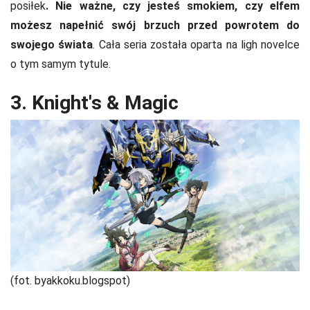
posiłek
. Nie ważne, czy jesteś smokiem, czy elfem
możesz napełnić swój brzuch przed powrotem do
swojego świata
. Cała seria została oparta na ligh novelce
o tym samym tytule.
3. Knight's & Magic
(fot. byakkoku.blogspot)