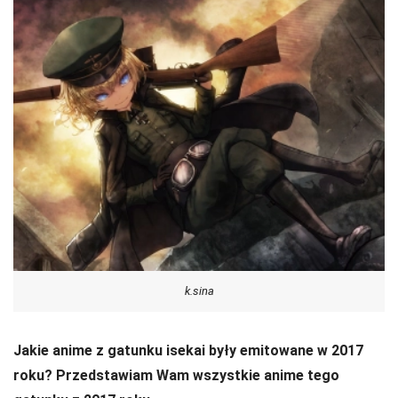
k.sina
Jakie anime z gatunku isekai były emitowane w 2017
roku? Przedstawiam Wam wszystkie anime tego