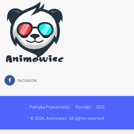
FACEBOOK
Polityka Prywatności
Kontakt
RSS
© 2026, Animowiec. All rights reserved