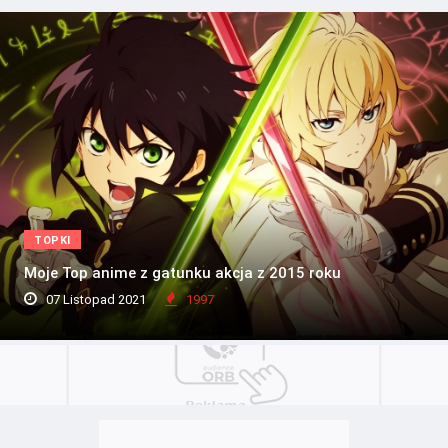
TOPKI
Moje Top anime z gatunku akcja z 2015 roku
07 Listopad 2021
1997