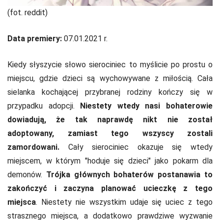
(fot. reddit)
Data premiery:
07.01.2021 r.
Kiedy słyszycie słowo sierociniec to myślicie po prostu o
miejscu, gdzie dzieci są wychowywane z miłością. Cała
sielanka kochającej przybranej rodziny kończy się w
przypadku adopcji.
Niestety wtedy nasi bohaterowie
dowiadują, że tak naprawdę nikt nie został
adoptowany, zamiast tego wszyscy zostali
zamordowani.
Cały sierociniec okazuje się wtedy
miejscem, w którym "hoduje się dzieci" jako pokarm dla
demonów.
Trójka głównych bohaterów postanawia to
zakończyć i zaczyna planować ucieczkę z tego
miejsca
. Niestety nie wszystkim udaje się uciec z tego
strasznego miejsca, a dodatkowo prawdziwe wyzwanie