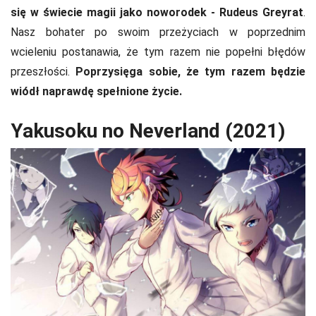
się w świecie magii jako noworodek - Rudeus Greyrat
.
Nasz bohater po swoim przeżyciach w poprzednim
wcieleniu postanawia, że tym razem nie popełni błędów
przeszłości.
Poprzysięga sobie, że tym razem będzie
wiódł naprawdę spełnione życie.
Yakusoku no Neverland (2021)