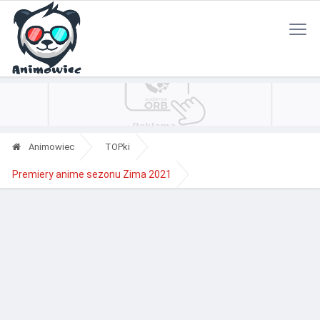
Polityka Prywatności
Reklama
Kontakt
RSS
Animowiec
TOPki
Premiery anime sezonu Zima 2021