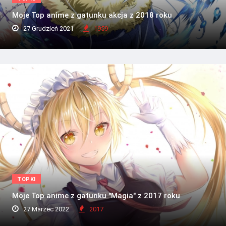
Moje Top anime z gatunku akcja z 2018 roku
27 Grudzień 2021
1959
TOPKI
Moje Top anime z gatunku "Magia" z 2017 roku
27 Marzec 2022
2017