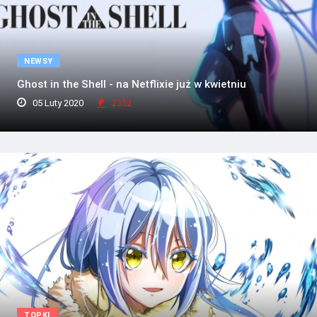
NEWSY
Ghost in the Shell - na Netflixie już w kwietniu
05 Luty 2020
2352
TOPKI