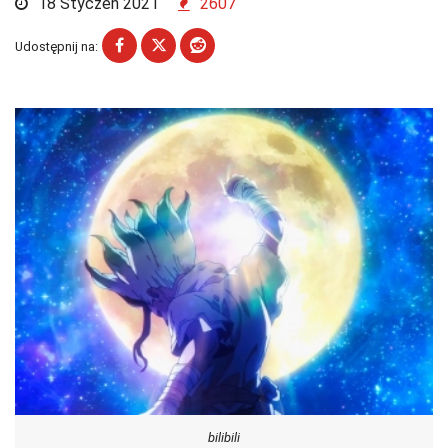
18 Styczeń 2021
2607
Udostępnij na:
bilibili