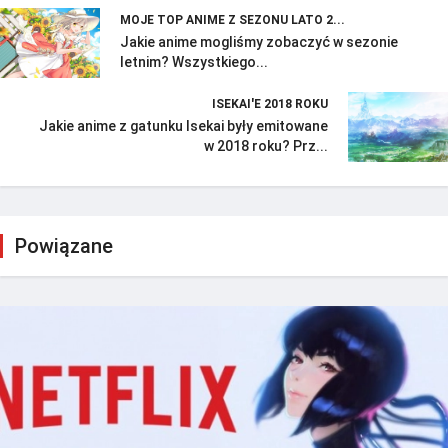
MOJE TOP ANIME Z SEZONU LATO 2...
Jakie anime mogliśmy zobaczyć w sezonie
letnim? Wszystkiego...
ISEKAI'E 2018 ROKU
Jakie anime z gatunku Isekai były emitowane
w 2018 roku? Prz...
Powiązane