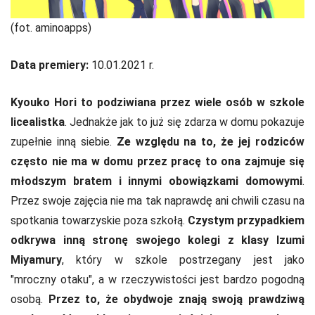
(fot. aminoapps)
Data premiery:
10.01.2021 r.
Kyouko Hori to podziwiana przez wiele osób w szkole
licealistka
. Jednakże jak to już się zdarza w domu pokazuje
zupełnie inną siebie.
Ze względu na to, że jej rodziców
często nie ma w domu przez pracę to ona zajmuje się
młodszym bratem i innymi obowiązkami domowymi
.
Przez swoje zajęcia nie ma tak naprawdę ani chwili czasu na
spotkania towarzyskie poza szkołą.
Czystym przypadkiem
odkrywa inną stronę swojego kolegi z klasy Izumi
Miyamury
, który w szkole postrzegany jest jako
"mroczny otaku", a w rzeczywistości jest bardzo pogodną
osobą.
Przez to, że obydwoje znają swoją prawdziwą