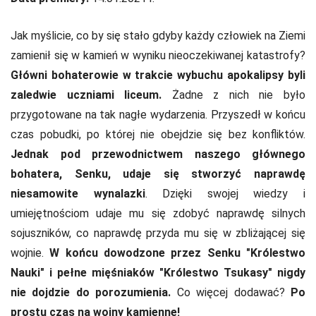
Jak myślicie, co by się stało gdyby każdy człowiek na Ziemi
zamienił się w kamień w wyniku nieoczekiwanej katastrofy?
Główni bohaterowie w trakcie wybuchu apokalipsy byli
zaledwie uczniami liceum.
Żadne z nich nie było
przygotowane na tak nagłe wydarzenia. Przyszedł w końcu
czas pobudki, po której nie obejdzie się bez konfliktów.
Jednak pod przewodnictwem naszego głównego
bohatera, Senku, udaje się stworzyć naprawdę
niesamowite wynalazki
. Dzięki swojej wiedzy i
umiejętnościom udaje mu się zdobyć naprawdę silnych
sojuszników, co naprawdę przyda mu się w zbliżającej się
wojnie.
W końcu dowodzone przez Senku "Królestwo
Nauki" i pełne mięśniaków "Królestwo Tsukasy" nigdy
nie dojdzie do porozumienia.
Co więcej dodawać?
Po
prostu czas na wojny kamienne!