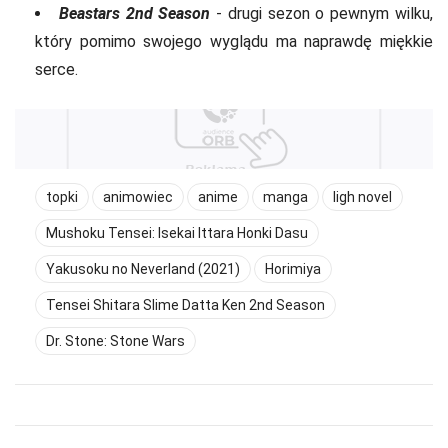
Beastars 2nd Season
- drugi sezon o pewnym wilku,
który pomimo swojego wyglądu ma naprawdę miękkie
serce.
topki
animowiec
anime
manga
ligh novel
Mushoku Tensei: Isekai Ittara Honki Dasu
Yakusoku no Neverland (2021)
Horimiya
Tensei Shitara Slime Datta Ken 2nd Season
Dr. Stone: Stone Wars