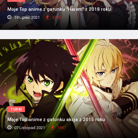
Moje Top anime z gatunku "Harem" z 2018 roku
19 Lipiec 2021
3395
TOPKI
Moje Top anime z gatunku akcja z 2015 roku
07 Listopad 2021
1997