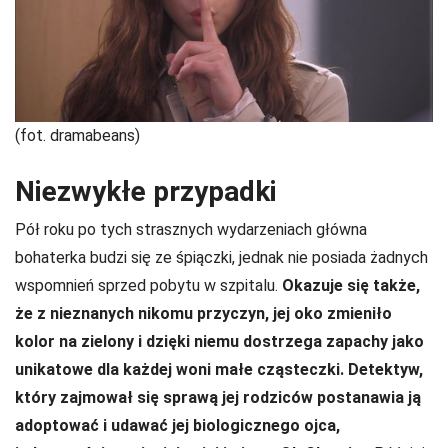
(fot. dramabeans)
Niezwykłe przypadki
Pół roku po tych strasznych wydarzeniach główna
bohaterka budzi się ze śpiączki, jednak nie posiada żadnych
wspomnień sprzed pobytu w szpitalu.
Okazuje się także,
że z nieznanych nikomu przyczyn, jej oko zmieniło
kolor na zielony i dzięki niemu dostrzega zapachy jako
unikatowe dla każdej woni małe cząsteczki.
Detektyw,
który zajmował się sprawą jej rodziców postanawia ją
adoptować i udawać jej biologicznego ojca,