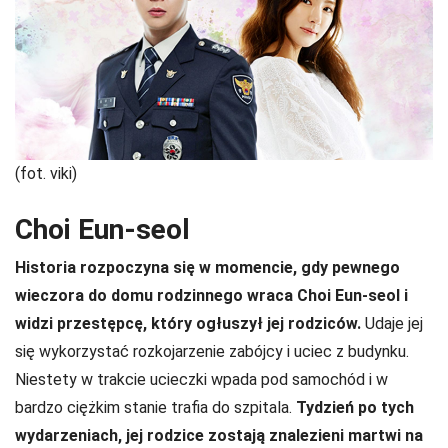
(fot. viki)
Choi Eun-seol
Historia rozpoczyna się w momencie, gdy pewnego
wieczora do domu rodzinnego wraca Choi Eun-seol i
widzi przestępcę, który ogłuszył jej rodziców.
Udaje jej
się wykorzystać rozkojarzenie zabójcy i uciec z budynku.
Niestety w trakcie ucieczki wpada pod samochód i w
bardzo ciężkim stanie trafia do szpitala.
Tydzień po tych
wydarzeniach, jej rodzice zostają znalezieni martwi na