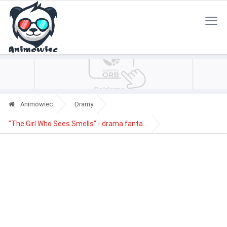
Polityka Prywatności
Reklama
Kontakt
RSS
Animowiec
Dramy
"The Girl Who Sees Smells" - drama fanta...