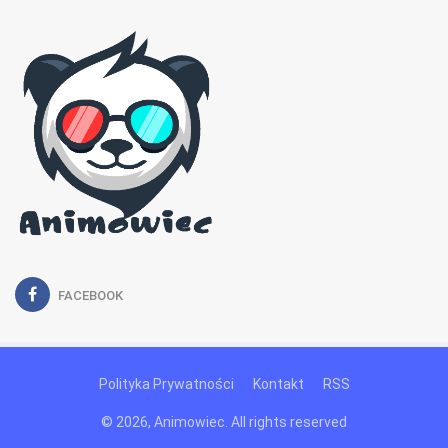
FACEBOOK
Polityka Prywatności
Kontakt
RSS
© 2026, Animowiec. All rights reserved