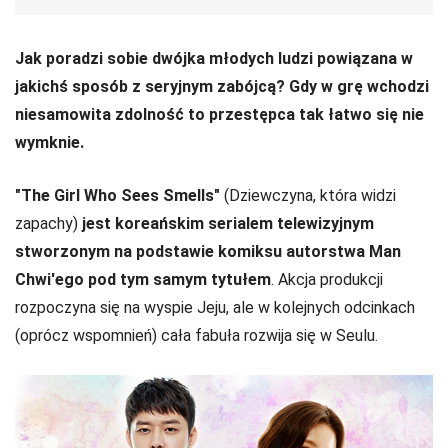
Jak poradzi sobie dwójka młodych ludzi powiązana w
jakichś sposób z seryjnym zabójcą? Gdy w grę wchodzi
niesamowita zdolność to przestępca tak łatwo się nie
wymknie.
"The Girl Who Sees Smells"
(Dziewczyna, która widzi
zapachy)
jest koreańskim serialem telewizyjnym
stworzonym na podstawie komiksu autorstwa Man
Chwi'ego pod tym samym tytułem
. Akcja produkcji
rozpoczyna się na wyspie Jeju, ale w kolejnych odcinkach
(oprócz wspomnień) cała fabuła rozwija się w Seulu.