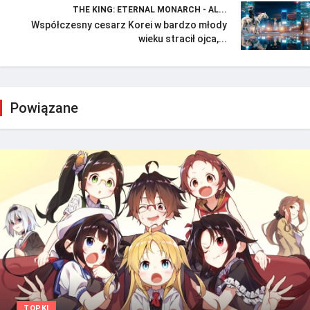
THE KING: ETERNAL MONARCH - AL...
Współczesny cesarz Korei w bardzo młody
wieku stracił ojca,...
Powiązane
TOPKI