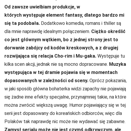
Od zawsze uwielbiam produkcje, w
których występuje element fantasy, dlatego bardzo mi
się ta podobała.
Dodatkowo komedia, romans i thiller są
dla mnie naprawdę idealnym połączeniem.
Ciężko określić
co jest głównym wątkiem, bo z jednej strony jest to
dorwanie zabójcy od kodów kreskowych, a z drugiej
rozwijająca się relacja Cho-rim i Mu-gaka.
Występuje tu
kilka scen akcji, jednak nie są mocno dopracowane.
Muzyka
występująca w tej dramie pojawia się w momentach
dopasowanych w zależności od sceny.
Oprócz pokazania,
w jaki sposób główna bohaterka widzi zapachy nie pojawiają
się żadne inne efekty specjalne, przynajmniej takie, na które
można zwrócić większą uwagę. Humor pojawiający się w tej
serii jest dopasowany do koreańskich odbiorców, więc dla
Polaków tak naprawdę nic może nie wydawać się zabawne.
Zamysł serialu może nie jest czymś odkrywczym, ale