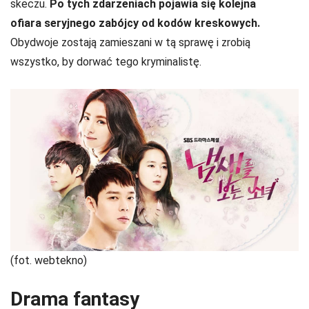
skeczu.
Po tych zdarzeniach pojawia się kolejna
ofiara seryjnego zabójcy od kodów kreskowych.
Obydwoje zostają zamieszani w tą sprawę i zrobią
wszystko, by dorwać tego kryminalistę.
(fot. webtekno)
Drama fantasy