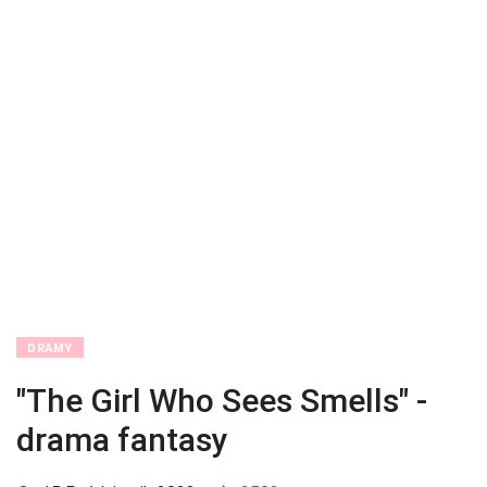
DRAMY
"The Girl Who Sees Smells" -
drama fantasy