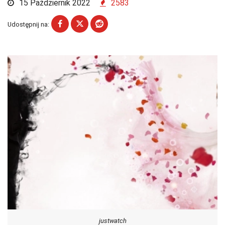
15 Październik 2022
2583
Udostępnij na:
justwatch