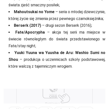
świata zjeść smaczny posiłek;
Mahoutsukai no Yome
– seria o młodej dziewczynie,
której życie się zmienia przez pewnego czarnoksiężnika;
Berserk (2017)
– drugi sezon Berserk (2016);
Fate/Apocrypha
– akcja tej serii ma miejsce w
świecie równoległym do świata przedstawionego w
Fate/stay night;
Yuuki Yuuna wa Yuusha de Aru: Washio Sumi no
Shou
– produkcja o uczennicach szkoły podstawowej,
które walczą z tajemniczym wrogiem.