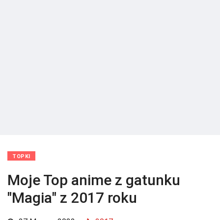
TOPKI
Moje Top anime z gatunku
"Magia" z 2017 roku