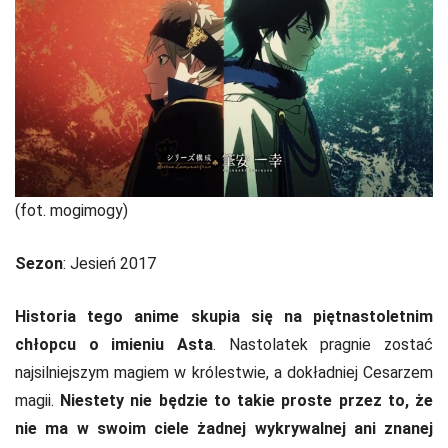
(fot. mogimogy)
Sezon
: Jesień 2017
Historia tego anime skupia się na piętnastoletnim
chłopcu o imieniu Asta
. Nastolatek pragnie zostać
najsilniejszym magiem w królestwie, a dokładniej Cesarzem
magii.
Niestety nie będzie to takie proste przez to, że
nie ma w swoim ciele żadnej wykrywalnej ani znanej