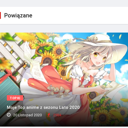
Powiązane
TOPKI
Moje Top anime z sezonu Lato 2020
20 Listopad 2020
2984