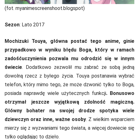
(fot. myanimescreenshoot.blogspot)
Sezon
: Lato 2017
Mochizuki Touya, główna postać tego anime, ginie
przypadkowo w wyniku błędu Boga, który w ramach
zadośćuczynienia pozwala mu odrodzić się w innym
świecie
. Dodatkowo zezwolił mu zabrać ze sobą jedną
dowolną rzecz z byłego życia. Touya postanawia wybrać
telefon, który mimo tego, że może dzwonić tylko to Boga,
posiada naprawdę wiele użytecznych funkcji
. Bonusowo
otrzymał jeszcze wyjątkową zdolność magiczną.
Główny bohater na swojej drodze spotyka wiele
dziewczyn oraz inne, ważne osoby
. Z wielkim wsparciem
mierzy się z wyzwaniami tego świata, a więcej dowiecie się
tylko oglądając to dzieło.