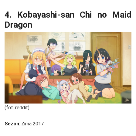
4. Kobayashi-san Chi no Maid
Dragon
(fot. reddit)
Sezon
: Zima 2017