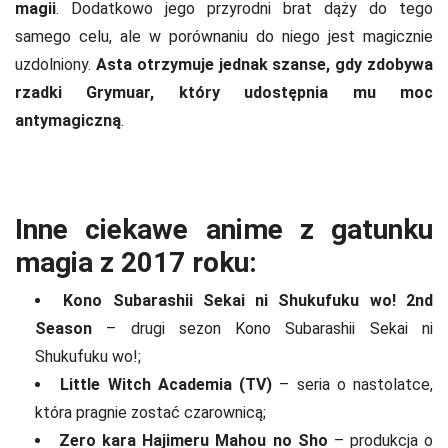
magii
. Dodatkowo jego przyrodni brat dąży do tego
samego celu, ale w porównaniu do niego jest magicznie
uzdolniony.
Asta otrzymuje jednak szanse, gdy zdobywa
rzadki Grymuar, który udostępnia mu moc
antymagiczną
.
Inne ciekawe anime z gatunku
magia z 2017 roku:
Kono Subarashii Sekai ni Shukufuku wo! 2nd
Season
– drugi sezon Kono Subarashii Sekai ni
Shukufuku wo!;
Little Witch Academia (TV)
– seria o nastolatce,
która pragnie zostać czarownicą;
Zero kara Hajimeru Mahou no Sho
– produkcja o