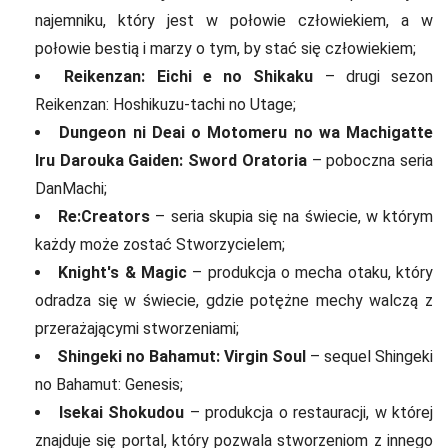
najemniku, który jest w połowie człowiekiem, a w
połowie bestią i marzy o tym, by stać się człowiekiem;
Reikenzan: Eichi e no Shikaku
– drugi sezon
Reikenzan: Hoshikuzu-tachi no Utage;
Dungeon ni Deai o Motomeru no wa Machigatte
Iru Darouka Gaiden: Sword Oratoria
– poboczna seria
DanMachi;
Re:Creators
– seria skupia się na świecie, w którym
każdy może zostać Stworzycielem;
Knight's & Magic
– produkcja o mecha otaku, który
odradza się w świecie, gdzie potężne mechy walczą z
przerażającymi stworzeniami;
Shingeki no Bahamut: Virgin Soul
– sequel Shingeki
no Bahamut: Genesis;
Isekai Shokudou
– produkcja o restauracji, w której
znajduje się portal, który pozwala stworzeniom z innego