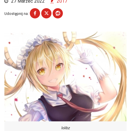
27 Marzec 2022
2017
Udostępnij na:
lolibz