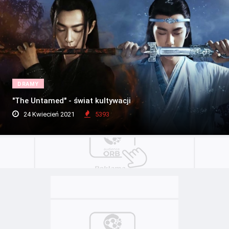
DRAMY
"The Untamed" - świat kultywacji
24 Kwiecień 2021
5393