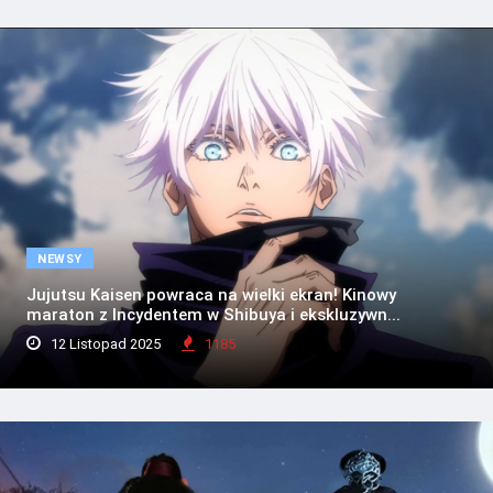
NEWSY
Jujutsu Kaisen powraca na wielki ekran! Kinowy
maraton z Incydentem w Shibuya i ekskluzywn...
12 Listopad 2025
1185