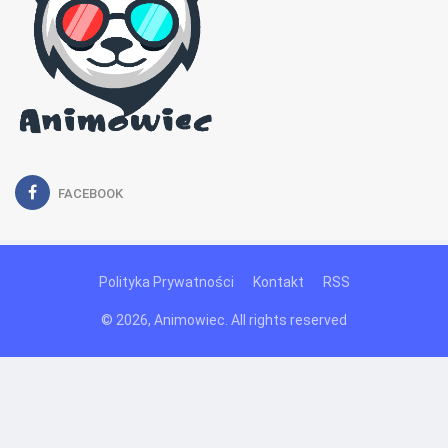
FACEBOOK
Polityka Prywatności
Kontakt
RSS
© 2026, Animowiec. All rights reserved