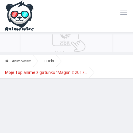
Polityka Prywatności
Reklama
Kontakt
RSS
Animowiec
TOPki
Moje Top anime z gatunku "Magia" z 2017...