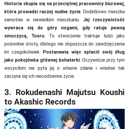
Historia skupia się na przeciętnej pracownicy biurowej,
która prowadzi raczej nudne życie
. Dodatkowo mieszka
samotnie w niewielkim mieszkaniu.
Jej rzeczywistość
wywraca się do góry nogami, gdy ratuje pewną
smoczycę, Tooru
. To stworzenie traktuje ludzi jako
pośrednie istoty, dlatego nie dopuszcza do zawdzięczenia
im czegokolwiek.
Postanawia więc spłacić swój dług
jako pokojówka głównej bohaterki
. Oczywiście przy tym
wszystkim nie pyta jej o własne zdanie i właśnie tak
zaczyna się ich niecodzienne życie.
3. Rokudenashi Majutsu Koushi
to Akashic Records