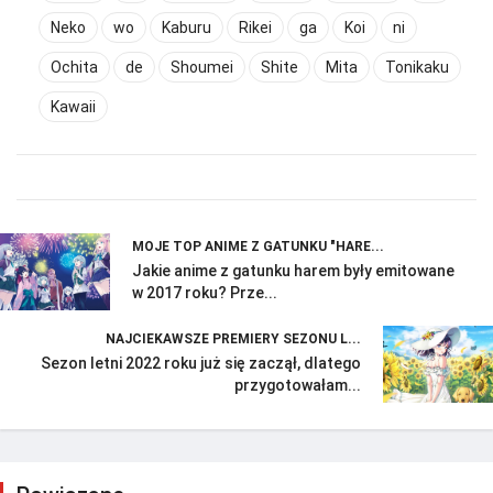
Neko
wo
Kaburu
Rikei
ga
Koi
ni
Ochita
de
Shoumei
Shite
Mita
Tonikaku
Kawaii
MOJE TOP ANIME Z GATUNKU "HARE...
Jakie anime z gatunku harem były emitowane
w 2017 roku? Prze...
NAJCIEKAWSZE PREMIERY SEZONU L...
Sezon letni 2022 roku już się zaczął, dlatego
przygotowałam...