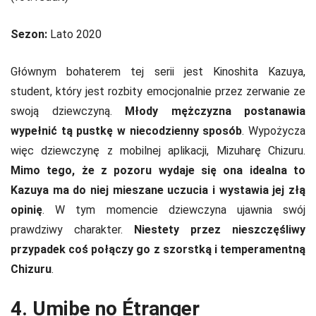
Sezon:
Lato 2020
Głównym bohaterem tej serii jest Kinoshita Kazuya,
student, który jest rozbity emocjonalnie przez zerwanie ze
swoją dziewczyną.
Młody mężczyzna postanawia
wypełnić tą pustkę w niecodzienny sposób
. Wypożycza
więc dziewczynę z mobilnej aplikacji, Mizuharę Chizuru.
Mimo tego, że z pozoru wydaje się ona idealna to
Kazuya ma do niej mieszane uczucia i wystawia jej złą
opinię
. W tym momencie dziewczyna ujawnia swój
prawdziwy charakter.
Niestety przez nieszczęśliwy
przypadek coś połączy go z szorstką i temperamentną
Chizuru
.
4. Umibe no Étranger