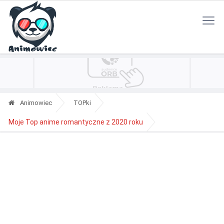
Polityka Prywatności
Reklama
Kontakt
RSS
Animowiec
TOPki
Moje Top anime romantyczne z 2020 roku