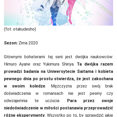
(fot. otakudesho)
Sezon:
Zima 2020
Głównymi bohaterami tej serii jest dwójka naukowców:
Himuro Ayane oraz Yukimura Shinya.
Ta dwójka razem
prowadzi badania na Uniwersytecie Saitama i kobieta
pewnego dnia po prostu stwierdza, że jest zakochana
w swoim koledze
. Mężczyzna przez swój brak
doświadczenia w romansach nie jest pewny czy
odwzajemnia te uczucia.
Para przez swoje
niedoświadczenie w miłości postanawia przeprowadzić
różne eksperymenty
. Wszystko po to, by sprawdzić jakie