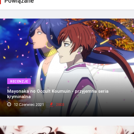
Powiązane
RECENZJE
Mayonaka no Occult Koumuin - przyjemna seria
kryminalna
12 Czerwiec 2021
2803