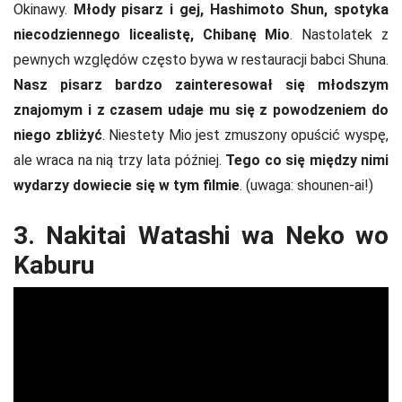
Okinawy.
Młody pisarz i gej, Hashimoto Shun, spotyka
niecodziennego licealistę, Chibanę Mio
. Nastolatek z
pewnych względów często bywa w restauracji babci Shuna.
Nasz pisarz bardzo zainteresował się młodszym
znajomym i z czasem udaje mu się z powodzeniem do
niego zbliżyć
. Niestety Mio jest zmuszony opuścić wyspę,
ale wraca na nią trzy lata później.
Tego co się między nimi
wydarzy dowiecie się w tym filmie
. (uwaga: shounen-ai!)
3. Nakitai Watashi wa Neko wo
Kaburu