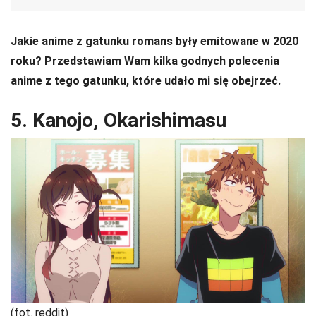
Jakie anime z gatunku romans były emitowane w 2020
roku? Przedstawiam Wam kilka godnych polecenia
anime z tego gatunku, które udało mi się obejrzeć.
5. Kanojo, Okarishimasu
(fot. reddit)