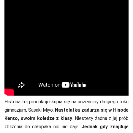
Historia tej produkcji skupia się na uczennicy drugiego roku
gimnazjum, Sasaki Miyo.
Nastolatka zadurza się w Hinode
Kento, swoim koledze z klasy
. Niestety żadna z jej prób
zbliżenia do chłopaka nic nie daje.
Jednak gdy znajduje