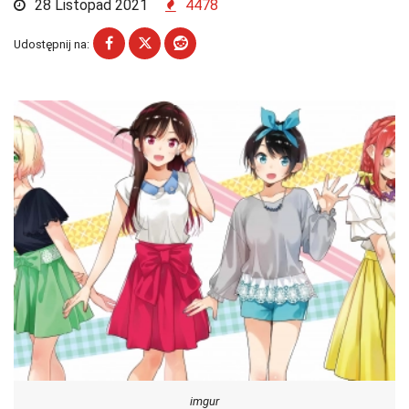
28 Listopad 2021
4478
Udostępnij na:
imgur