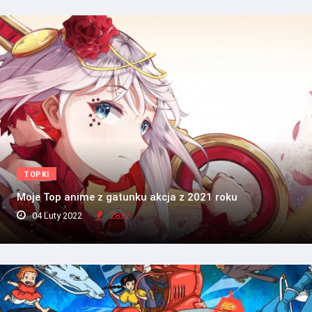
TOPKI
Moje Top anime z gatunku akcja z 2021 roku
04 Luty 2022
2832