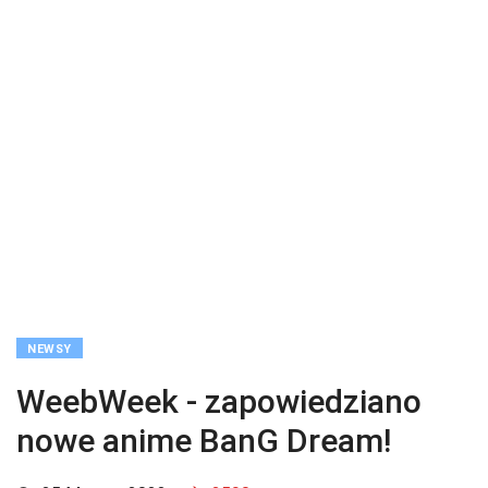
NEWSY
WeebWeek - zapowiedziano
nowe anime BanG Dream!