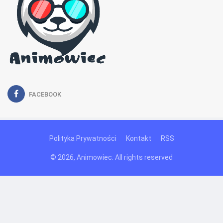
FACEBOOK
Polityka Prywatności
Kontakt
RSS
© 2026, Animowiec. All rights reserved