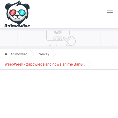
Polityka Prywatności
Reklama
Kontakt
RSS
Animowiec
Newsy
WeebWeek - zapowiedziano nowe anime BanG...