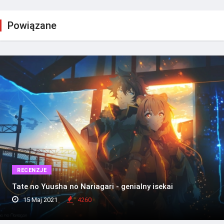
Powiązane
RECENZJE
Tate no Yuusha no Nariagari - genialny isekai
15 Maj 2021
4260