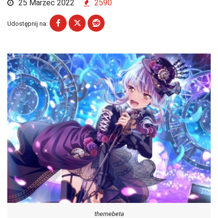
25 Marzec 2022
2590
Udostępnij na:
themebeta