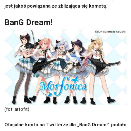
jest jakoś powiązana ze zbliżająca się kometą
.
BanG Dream!
(fot. artofit)
Oficjalne konto na Twitterze dla „BanG Dream!” podało