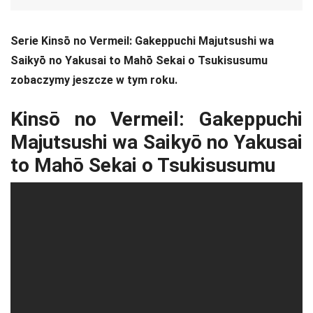
Serie Kinsō no Vermeil: Gakeppuchi Majutsushi wa
Saikyō no Yakusai to Mahō Sekai o Tsukisusumu
zobaczymy jeszcze w tym roku.
Kinsō no Vermeil: Gakeppuchi
Majutsushi wa Saikyō no Yakusai
to Mahō Sekai o Tsukisusumu