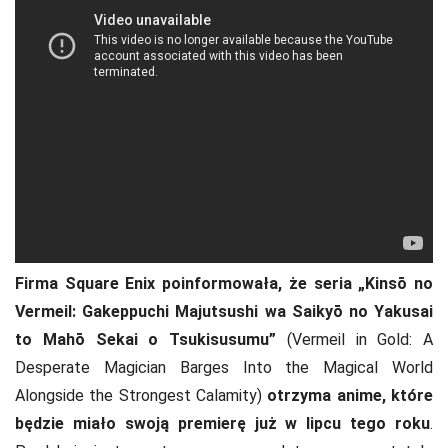
Firma Square Enix poinformowała, że seria „Kinsō no
Vermeil: Gakeppuchi Majutsushi wa Saikyō no Yakusai
to Mahō Sekai o Tsukisusumu”
(Vermeil in Gold: A
Desperate Magician Barges Into the Magical World
Alongside the Strongest Calamity)
otrzyma anime, które
będzie miało swoją premierę już w lipcu tego roku
.