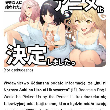
(fot.otakudesho)
Wydawnictwo Kōdansha podało informację, że „Inu ni
Nattara Suki na Hito ni Hirowareta”
(If I Became a Dog I
Would be Picked Up by the Person I Like)
doczeka się
telewizyjnej adaptacji anime, która będzie miała swoją