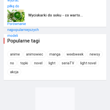
Wyciskarki do soku - co warto...
Popularne tagi
anime
animowiec
manga
weebweek
newsy
no
topki
novel
light
seriaTV
light novel
akcja