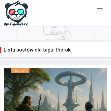
Polityka Prywatności
Reklama
Kontakt
RSS
Lista postów dla tagu: Prorok
HISTORIE