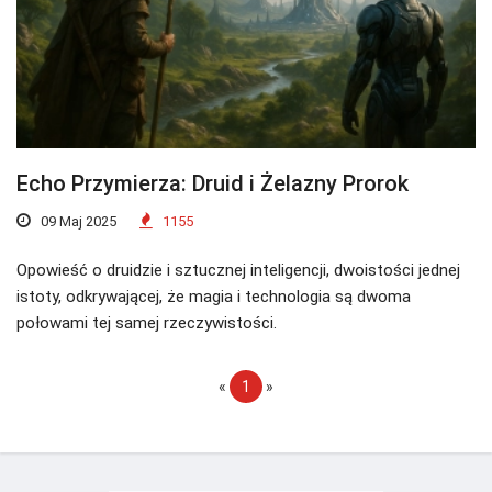
Echo Przymierza: Druid i Żelazny Prorok
09 Maj 2025
1155
Opowieść o druidzie i sztucznej inteligencji, dwoistości jednej
istoty, odkrywającej, że magia i technologia są dwoma
połowami tej samej rzeczywistości.
«
1
»