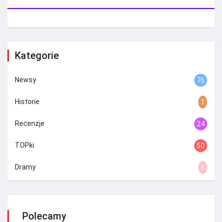
Kategorie
Newsy
76
Historie
1
Recenzje
24
TOPki
50
Dramy
8
Polecamy