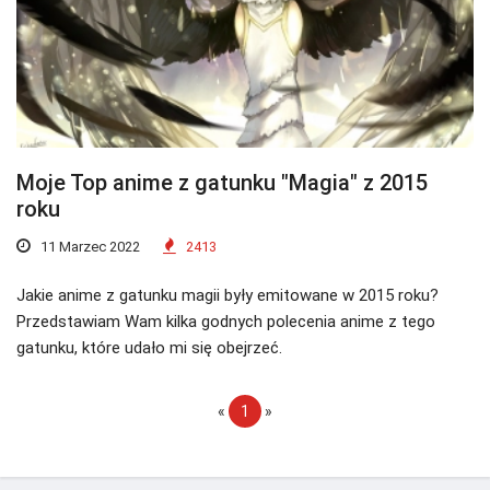
Moje Top anime z gatunku "Magia" z 2015
roku
11 Marzec 2022
2413
Jakie anime z gatunku magii były emitowane w 2015 roku?
Przedstawiam Wam kilka godnych polecenia anime z tego
gatunku, które udało mi się obejrzeć.
«
1
»