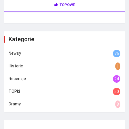
TOPOWE
Kategorie
Newsy
76
Historie
1
Recenzje
24
TOPki
50
Dramy
8