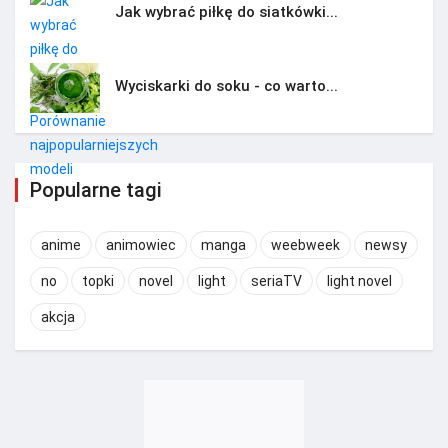
Jak wybrać piłkę do siatkówki...
Wyciskarki do soku - co warto...
Popularne tagi
anime
animowiec
manga
weebweek
newsy
no
topki
novel
light
seriaTV
light novel
akcja