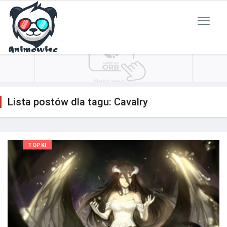
Polityka Prywatności
Reklama
Kontakt
RSS
Lista postów dla tagu: Cavalry
TOPKI