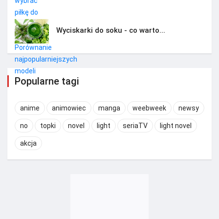
Wyciskarki do soku - co warto...
Popularne tagi
anime
animowiec
manga
weebweek
newsy
no
topki
novel
light
seriaTV
light novel
akcja