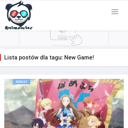
Polityka Prywatności
Reklama
Kontakt
RSS
Lista postów dla tagu: New Game!
NEWSY