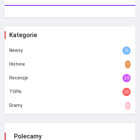
Kategorie
Newsy
76
Historie
1
Recenzje
24
TOPki
50
Dramy
8
Polecamy